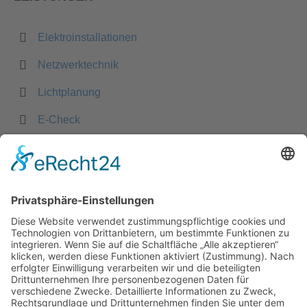
Elektroinstallationen
Netzwerktechnik
Lichtplanung
E-Check
SAT-Anlagen und Kabelfernsehen
Blitzschutz
KNX und Funk-Bussysteme
Planung und Projektierung